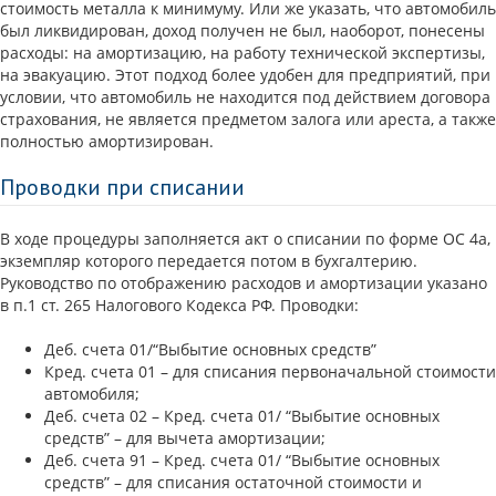
стоимость металла к минимуму. Или же указать, что автомобиль
был ликвидирован, доход получен не был, наоборот, понесены
расходы: на амортизацию, на работу технической экспертизы,
на эвакуацию. Этот подход более удобен для предприятий, при
условии, что автомобиль не находится под действием договора
страхования, не является предметом залога или ареста, а также
полностью амортизирован.
Проводки при списании
В ходе процедуры заполняется акт о списании по форме ОС 4а,
экземпляр которого передается потом в бухгалтерию.
Руководство по отображению расходов и амортизации указано
в п.1 ст. 265 Налогового Кодекса РФ. Проводки:
Деб. счета 01/“Выбытие основных средств”
Кред. счета 01 – для списания первоначальной стоимости
автомобиля;
Деб. счета 02 – Кред. счета 01/ “Выбытие основных
средств” – для вычета амортизации;
Деб. счета 91 – Кред. счета 01/ “Выбытие основных
средств” – для списания остаточной стоимости и