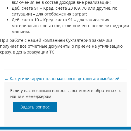
включения ее в состав доходов вне реализации;
Деб. счета 91 – Кред. счета 23 (69, 70 или другие, по
ситуации) – для отображения затрат;
Деб. счета 10 – Кред. счета 91 – для зачисления
материальных остатков, если они есть после ликвидации
машины.
При работе с нашей компанией бухгалтерия заказчика
получает все отчетные документы о приеме на утилизацию
сразу, в день эвакуации ТС.
← Как утилизируют пластмассовые детали автомобилей
Как списать автомобиль без документов →
Если у вас возникли вопросы, вы можете обратиться к
нашим менеджерам
Задать вопрос