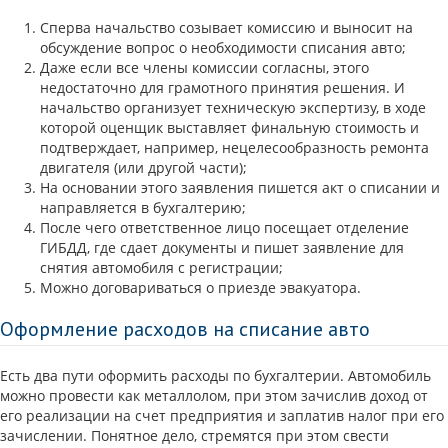
Сперва начальство созывает комиссию и выносит на
обсуждение вопрос о необходимости списания авто;
Даже если все члены комиссии согласны, этого
недостаточно для грамотного принятия решения. И
начальство организует техническую экспертизу, в ходе
которой оценщик выставляет финальную стоимость и
подтверждает, например, нецелесообразность ремонта
двигателя (или другой части);
На основании этого заявления пишется акт о списании и
направляется в бухгалтерию;
После чего ответственное лицо посещает отделение
ГИБДД, где сдает документы и пишет заявление для
снятия автомобиля с регистрации;
Можно договариваться о приезде эвакуатора.
Оформление расходов на списание авто
Есть два пути оформить расходы по бухгалтерии. Автомобиль
можно провести как металлолом, при этом зачислив доход от
его реализации на счет предприятия и заплатив налог при его
зачислении. Понятное дело, стремятся при этом свести